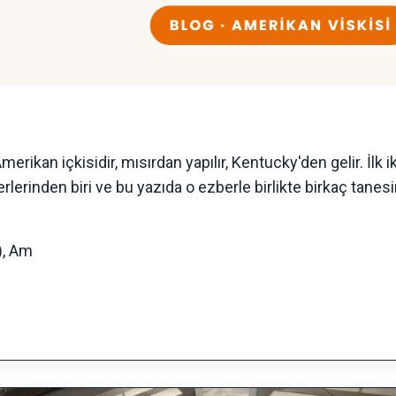
rikan içkisidir, mısırdan yapılır, Kentucky'den gelir. İlk ik
lerinden biri ve bu yazıda o ezberle birlikte birkaç tanes
), Am