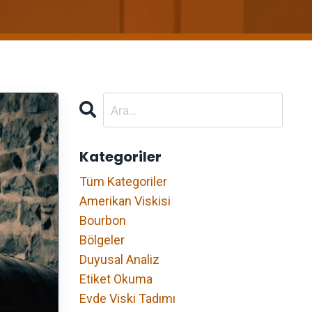
Kategoriler
Tüm Kategoriler
Amerikan Viskisi
Bourbon
Bölgeler
Duyusal Analiz
Etiket Okuma
Evde Viski Tadımı