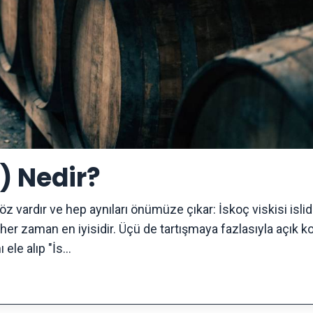
) Nedir?
 vardır ve hep aynıları önümüze çıkar: İskoç viskisi islidi
 her zaman en iyisidir. Üçü de tartışmaya fazlasıyla açık ko
ele alıp "İs...