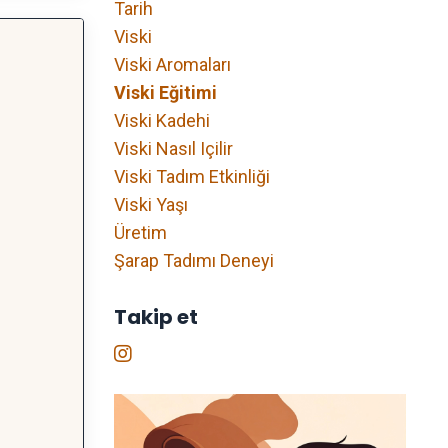
Tarih
Viski
Viski Aromaları
Viski Eğitimi
Viski Kadehi
Viski Nasıl Içilir
Viski Tadım Etkinliği
Viski Yaşı
Üretim
Şarap Tadımı Deneyi
Takip et