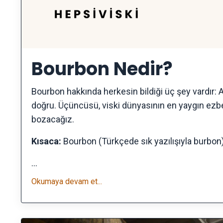
Bourbon Nedir?
Bourbon hakkında herkesin bildiği üç şey vardır: Ame
doğru. Üçüncüsü, viski dünyasının en yaygın ezber
bozacağız.
Kısaca:
Bourbon (Türkçede sık yazılışıyla burbon
...
Okumaya devam et...