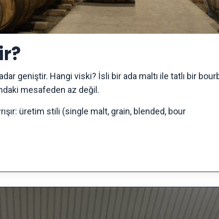
ir?
r geniştir. Hangi viski? İsli bir ada maltı ile tatlı bir bou
ındaki mesafeden az değil.
rışır: üretim stili (single malt, grain, blended, bour