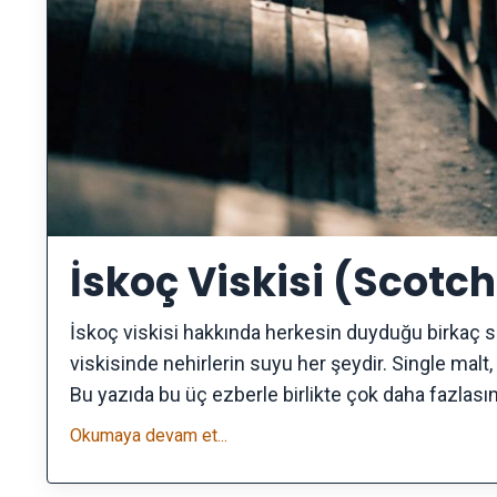
İskoç Viskisi (Scotch
İskoç viskisi hakkında herkesin duyduğu birkaç söz
viskisinde nehirlerin suyu her şeydir. Single malt,
Bu yazıda bu üç ezberle birlikte çok daha fazlasını 
Okumaya devam et...