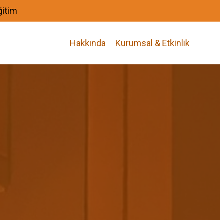
ğitim
Hakkında
Kurumsal & Etkinlik