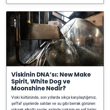
Viskinin DNA’sı: New Make
Spirit, White Dog ve
Moonshine Nedir?
Viski kültüründe, son yıllarda sıkça karşılaştığımız,
şeffaf şişelerde satılan ve su gibi berrak görünen
yüksek alkollü sıvılar, aslında viskinin en saf halini