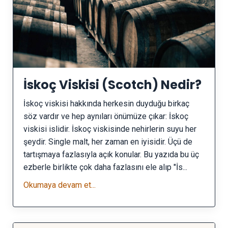
İskoç Viskisi (Scotch) Nedir?
İskoç viskisi hakkında herkesin duyduğu birkaç
söz vardır ve hep aynıları önümüze çıkar: İskoç
viskisi islidir. İskoç viskisinde nehirlerin suyu her
şeydir. Single malt, her zaman en iyisidir. Üçü de
tartışmaya fazlasıyla açık konular. Bu yazıda bu üç
ezberle birlikte çok daha fazlasını ele alıp "İs...
Okumaya devam et...