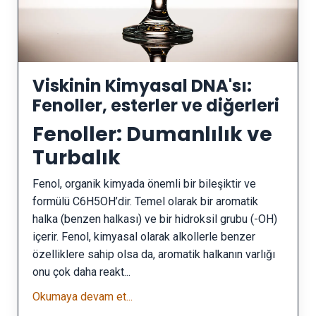
Viskinin Kimyasal DNA'sı:
Fenoller, esterler ve diğerleri
Fenoller: Dumanlılık ve
Turbalık
Fenol, organik kimyada önemli bir bileşiktir ve
formülü C6H5OH’dir. Temel olarak bir aromatik
halka (benzen halkası) ve bir hidroksil grubu (-OH)
içerir. Fenol, kimyasal olarak alkollerle benzer
özelliklere sahip olsa da, aromatik halkanın varlığı
onu çok daha reakt...
Okumaya devam et...