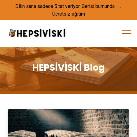
Dilin sana sadece 5 tat veriyor. Gerisi burnunda. →
Ücretsiz eğitim
HEPSİVİSKİ Blog