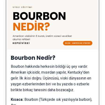
Bourbon Nedir?
Bourbon hakkında herkesin bildiği üç şey vardır:
Amerikan içkisidir, mısırdan yapılır, Kentucky'den
gelir. İlk ikisi doğru. Üçüncüsü, viski dünyasının en
yaygın ezberlerinden biri ve bu yazıda o ezberle
birlikte birkaç tanesini daha bozacağız.
Kısaca:
Bourbon (Türkçede sık yazılışıyla burbon),