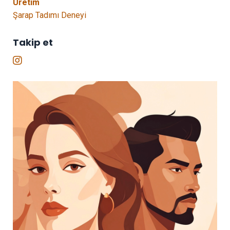
Üretim
Şarap Tadımı Deneyi
Takip et