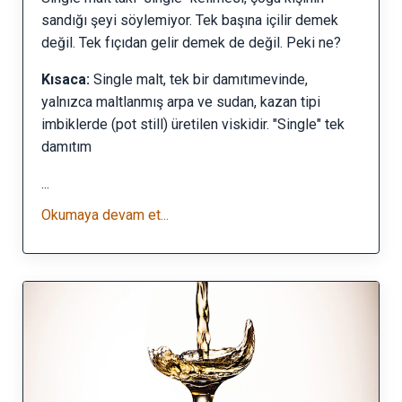
sandığı şeyi söylemiyor. Tek başına içilir demek
değil. Tek fıçıdan gelir demek de değil. Peki ne?
Kısaca:
Single malt, tek bir damıtımevinde,
yalnızca maltlanmış arpa ve sudan, kazan tipi
imbiklerde (pot still) üretilen viskidir. "Single" tek
damıtım
...
Okumaya devam et...