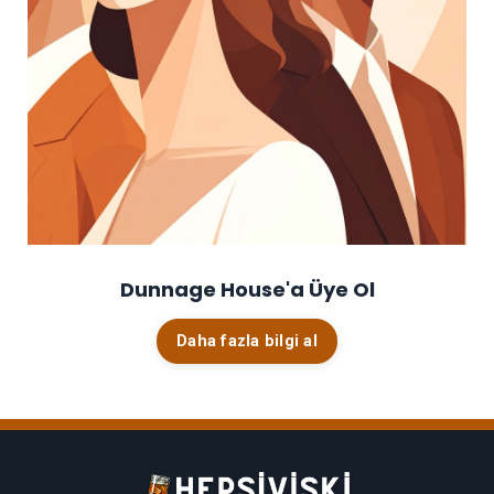
Dunnage House'a
Üye Ol
Daha fazla bilgi al