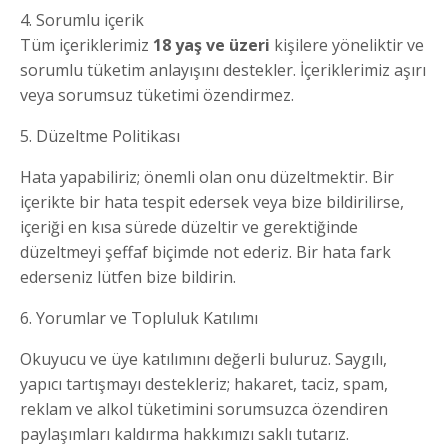
4. Sorumlu içerik
Tüm içeriklerimiz
18 yaş ve üzeri
kişilere yöneliktir ve
sorumlu tüketim anlayışını destekler. İçeriklerimiz aşırı
veya sorumsuz tüketimi özendirmez.
5. Düzeltme Politikası
Hata yapabiliriz; önemli olan onu düzeltmektir. Bir
içerikte bir hata tespit edersek veya bize bildirilirse,
içeriği en kısa sürede düzeltir ve gerektiğinde
düzeltmeyi şeffaf biçimde not ederiz. Bir hata fark
ederseniz lütfen bize bildirin.
6. Yorumlar ve Topluluk Katılımı
Okuyucu ve üye katılımını değerli buluruz. Saygılı,
yapıcı tartışmayı destekleriz; hakaret, taciz, spam,
reklam ve alkol tüketimini sorumsuzca özendiren
paylaşımları kaldırma hakkımızı saklı tutarız.