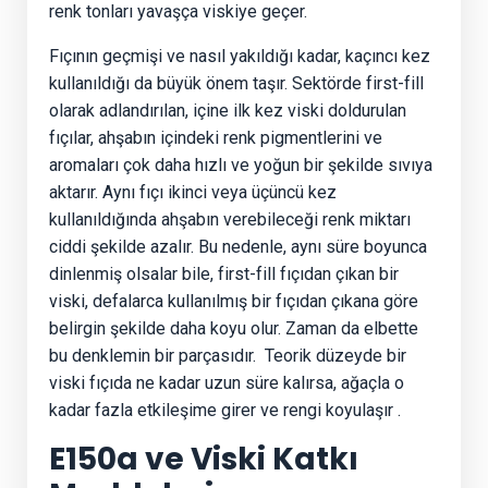
renk tonları yavaşça viskiye geçer.
Fıçının geçmişi ve nasıl yakıldığı kadar, kaçıncı kez
kullanıldığı da büyük önem taşır. Sektörde first-fill
olarak adlandırılan, içine ilk kez viski doldurulan
fıçılar, ahşabın içindeki renk pigmentlerini ve
aromaları çok daha hızlı ve yoğun bir şekilde sıvıya
aktarır. Aynı fıçı ikinci veya üçüncü kez
kullanıldığında ahşabın verebileceği renk miktarı
ciddi şekilde azalır. Bu nedenle, aynı süre boyunca
dinlenmiş olsalar bile, first-fill fıçıdan çıkan bir
viski, defalarca kullanılmış bir fıçıdan çıkana göre
belirgin şekilde daha koyu olur. Zaman da elbette
bu denklemin bir parçasıdır.
Teorik düzeyde bir
viski fıçıda ne kadar uzun süre kalırsa, ağaçla o
kadar fazla etkileşime girer ve rengi koyulaşır
.
E150a ve Viski Katkı