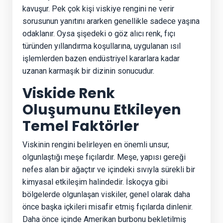
kavuşur. Pek çok kişi viskiye rengini ne verir
sorusunun yanıtını ararken genellikle sadece yaşına
odaklanır. Oysa şişedeki o göz alıcı renk, fıçı
türünden yıllandırma koşullarına, uygulanan ısıl
işlemlerden bazen endüstriyel kararlara kadar
uzanan karmaşık bir dizinin sonucudur.
Viskide Renk
Oluşumunu Etkileyen
Temel Faktörler
Viskinin rengini belirleyen en önemli unsur,
olgunlaştığı meşe fıçılardır. Meşe, yapısı gereği
nefes alan bir ağaçtır ve içindeki sıvıyla sürekli bir
kimyasal etkileşim halindedir. İskoçya gibi
bölgelerde olgunlaşan viskiler, genel olarak daha
önce başka içkileri misafir etmiş fıçılarda dinlenir.
Daha önce içinde Amerikan burbonu bekletilmiş