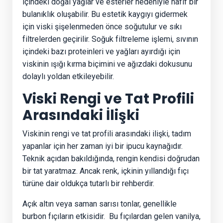
içindeki doğal yağlar ve esterler nedeniyle hafif bir
bulanıklık oluşabilir. Bu estetik kaygıyı gidermek
için viski şişelenmeden önce soğutulur ve sıkı
filtrelerden geçirilir. Soğuk filtreleme işlemi, sıvının
içindeki bazı proteinleri ve yağları ayırdığı için
viskinin ışığı kırma biçimini ve ağızdaki dokusunu
dolaylı yoldan etkileyebilir.
Viski Rengi ve Tat Profili
Arasındaki İlişki
Viskinin rengi ve tat profili arasındaki ilişki, tadım
yapanlar için her zaman iyi bir ipucu kaynağıdır.
Teknik açıdan bakıldığında, rengin kendisi doğrudan
bir tat yaratmaz. Ancak renk, içkinin yıllandığı fıçı
türüne dair oldukça tutarlı bir rehberdir.
Açık altın veya saman sarısı tonlar, genellikle
burbon fıçıların etkisidir.
Bu fıçılardan gelen vanilya,