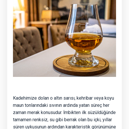
Kadehimize dolan o altın sarısı, kehribar veya koyu
maun tonlarındaki sıvının ardında yatan süreç her
zaman merak konusudur. İmbikten ilk süzüldüğünde
tamamen renksiz, su gibi berrak olan bu içki, yıllar
süren uykusunun ardından karakteristik görünümüne