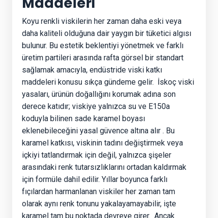
Maddeleri
Koyu renkli viskilerin her zaman daha eski veya
daha kaliteli olduğuna dair yaygın bir tüketici algısı
bulunur. Bu estetik beklentiyi yönetmek ve farklı
üretim partileri arasında rafta görsel bir standart
sağlamak amacıyla, endüstride viski katkı
maddeleri konusu sıkça gündeme gelir.
İskoç viski
yasaları, ürünün doğallığını korumak adına son
derece katıdır; viskiye yalnızca su ve E150a
koduyla bilinen sade karamel boyası
eklenebileceğini yasal güvence altına alır
. Bu
karamel katkısı, viskinin tadını değiştirmek veya
içkiyi tatlandırmak için değil, yalnızca şişeler
arasındaki renk tutarsızlıklarını ortadan kaldırmak
için formüle dahil edilir. Yıllar boyunca farklı
fıçılardan harmanlanan viskiler her zaman tam
olarak aynı renk tonunu yakalayamayabilir, işte
karamel tam bu noktada devreye girer.
Ancak