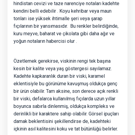
hindistan cevizi ve taze narenciye notaları kadehte
kendini belli edebilir
. Koyu kehribar veya maun
tonları ise yüksek ihtimalle şeri veya şarap
fıçılarının bir yansımasıdır.
Bu renkler belirdiğinde,
kuru meyve, baharat ve çikolata gibi daha ağır ve
yoğun notaların habercisi olur
.
Özetlemek gerekirse, viskinin rengi tek başına
kesin bir kalite veya yaş göstergesi sayılamaz.
Kadehte kapkaranlık duran bir viski, karamel
eklentisiyle bu görünüme kavuşmuş oldukça genç
bir ürün olabilir. Tam aksine, son derece açık renkli
bir viski, defalarca kullanılmış fıçılarda uzun yıllar
boyunca sabırla dinlenmiş, oldukça kompleks ve
derinlikli bir karaktere sahip olabilir. Görsel ipuçları
damak beklentisini şekillendirse de, kadehteki
içkinin asıl kalitesini koku ve tat bütünlüğü belirler.