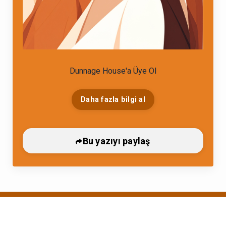
Dunnage House'a Üye Ol
Daha fazla bilgi al
Bu yazıyı paylaş