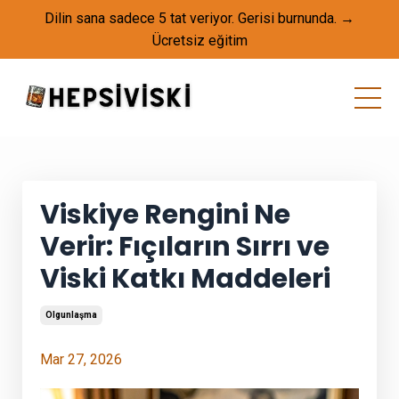
Dilin sana sadece 5 tat veriyor. Gerisi burnunda. →
Ücretsiz eğitim
Viskiye Rengini Ne
Verir: Fıçıların Sırrı ve
Viski Katkı Maddeleri
Olgunlaşma
Mar 27, 2026