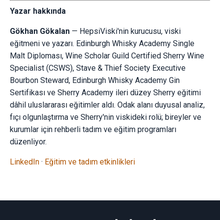
Yazar hakkında
Gökhan Gökalan
— HepsiViski'nin kurucusu, viski
eğitmeni ve yazarı. Edinburgh Whisky Academy Single
Malt Diploması, Wine Scholar Guild Certified Sherry Wine
Specialist (CSWS), Stave & Thief Society Executive
Bourbon Steward, Edinburgh Whisky Academy Gin
Sertifikası ve Sherry Academy ileri düzey Sherry eğitimi
dâhil uluslararası eğitimler aldı. Odak alanı duyusal analiz,
fıçı olgunlaştırma ve Sherry'nin viskideki rolü; bireyler ve
kurumlar için rehberli tadım ve eğitim programları
düzenliyor.
LinkedIn
·
Eğitim ve tadım etkinlikleri