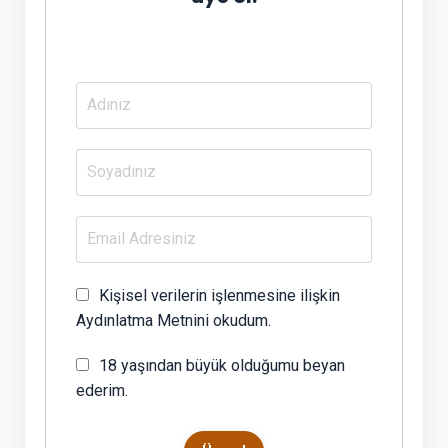
Her iki haftada bir sadece üyelere özel
gelen emaillere ulaş
Kişisel verilerin işlenmesine ilişkin
Aydınlatma Metnini okudum.
18 yaşından büyük olduğumu beyan
ederim.