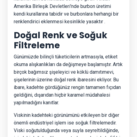
Amerika Birleşik Devletleri'nde burbon üretimi
kendi kurallarına tabidir ve burbonlara herhangi bir
renklendirici eklenmesi kesinlikle yasaktır
.
Doğal Renk ve Soğuk
Filtreleme
Günümüzde bilinçli tüketicilerin artmasıyla, etiket
okuma alışkanlıkları da değişmeye başlamıştır. Artık
birçok bağımsız şişeleyici ve köklü damıtımevi,
şişelerinin üzerine doğal renk ibaresini ekliyor. Bu
ibare, kadehte gördüğünüz rengin tamamen fıçıdan
geldiğini, dışarıdan hiçbir karamel müdahalesi
yapılmadığını kanıtlar.
Viskinin kadehteki görünümünü etkileyen bir diğer
önemli endüstriyel işlem ise soğuk filtrelemedir.
Viski soğutulduğunda veya suyla seyreltildiğinde,