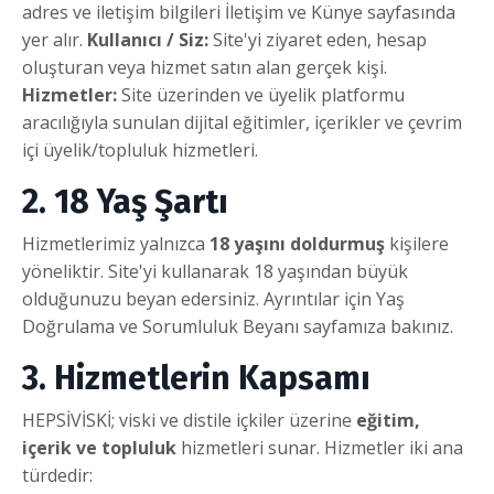
adres ve iletişim bilgileri İletişim ve Künye sayfasında
yer alır.
Kullanıcı / Siz:
Site'yi ziyaret eden, hesap
oluşturan veya hizmet satın alan gerçek kişi.
Hizmetler:
Site üzerinden ve üyelik platformu
aracılığıyla sunulan dijital eğitimler, içerikler ve çevrim
içi üyelik/topluluk hizmetleri.
2. 18 Yaş Şartı
Hizmetlerimiz yalnızca
18 yaşını doldurmuş
kişilere
yöneliktir. Site'yi kullanarak 18 yaşından büyük
olduğunuzu beyan edersiniz. Ayrıntılar için Yaş
Doğrulama ve Sorumluluk Beyanı sayfamıza bakınız.
3. Hizmetlerin Kapsamı
HEPSİVİSKİ; viski ve distile içkiler üzerine
eğitim,
içerik ve topluluk
hizmetleri sunar. Hizmetler iki ana
türdedir: