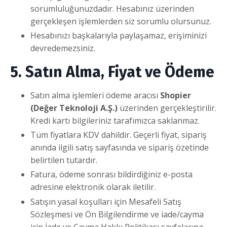
sorumluluğunuzdadır. Hesabınız üzerinden
gerçekleşen işlemlerden siz sorumlu olursunuz.
Hesabınızı başkalarıyla paylaşamaz, erişiminizi
devredemezsiniz.
5. Satın Alma, Fiyat ve Ödeme
Satın alma işlemleri ödeme aracısı
Shopier
(Değer Teknoloji A.Ş.)
üzerinden gerçekleştirilir.
Kredi kartı bilgileriniz tarafımızca saklanmaz.
Tüm fiyatlara KDV dahildir. Geçerli fiyat, sipariş
anında ilgili satış sayfasında ve sipariş özetinde
belirtilen tutardır.
Fatura, ödeme sonrası bildirdiğiniz e-posta
adresine elektronik olarak iletilir.
Satışın yasal koşulları için Mesafeli Satış
Sözleşmesi ve Ön Bilgilendirme ve iade/cayma
için İade ve Cayma Hakkı Politikası sayfalarına