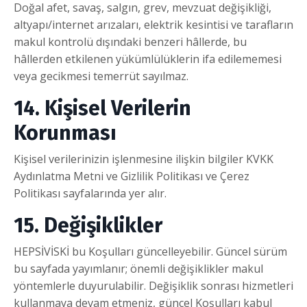
Doğal afet, savaş, salgın, grev, mevzuat değişikliği,
altyapı/internet arızaları, elektrik kesintisi ve tarafların
makul kontrolü dışındaki benzeri hâllerde, bu
hâllerden etkilenen yükümlülüklerin ifa edilememesi
veya gecikmesi temerrüt sayılmaz.
14. Kişisel Verilerin
Korunması
Kişisel verilerinizin işlenmesine ilişkin bilgiler KVKK
Aydınlatma Metni ve Gizlilik Politikası ve Çerez
Politikası sayfalarında yer alır.
15. Değişiklikler
HEPSİVİSKİ bu Koşulları güncelleyebilir. Güncel sürüm
bu sayfada yayımlanır; önemli değişiklikler makul
yöntemlerle duyurulabilir. Değişiklik sonrası hizmetleri
kullanmaya devam etmeniz, güncel Koşulları kabul