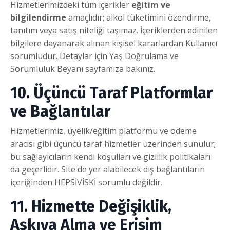
Hizmetlerimizdeki tüm içerikler
eğitim ve
bilgilendirme
amaçlıdır; alkol tüketimini özendirme,
tanıtım veya satış niteliği taşımaz. İçeriklerden edinilen
bilgilere dayanarak alınan kişisel kararlardan Kullanıcı
sorumludur. Detaylar için Yaş Doğrulama ve
Sorumluluk Beyanı sayfamıza bakınız.
10. Üçüncü Taraf Platformlar
ve Bağlantılar
Hizmetlerimiz, üyelik/eğitim platformu ve ödeme
aracısı gibi üçüncü taraf hizmetler üzerinden sunulur;
bu sağlayıcıların kendi koşulları ve gizlilik politikaları
da geçerlidir. Site'de yer alabilecek dış bağlantıların
içeriğinden HEPSİVİSKİ sorumlu değildir.
11. Hizmette Değişiklik,
Askıya Alma ve Erişim