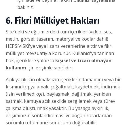
bakınız.
6. Fikri Mülkiyet Hakları
Site'deki ve eğitimlerdeki tüm içerikler (video, ses,
metin, görsel, tasarım, materyal ve kodlar dahil)
HEPSİVİSKİ'ye veya lisans verenlerine aittir ve fikri
mülkiyet mevzuatıyla korunur. Kullanıcı'ya tanınan
hak, içeriklere yalnızca
kişisel ve ticari olmayan
kullanım
için erişimle sınırlıdır.
Açık yazılı izin olmaksızın içeriklerin tamamını veya bir
kısmını kopyalamak, çoğaltmak, kaydetmek, indirmek
(izin verilmedikçe), paylaşmak, dağıtmak, yeniden
satmak, kamuya açık şekilde sergilemek veya türev
çalışma oluşturmak yasaktır. Bu yasağa aykırılık,
erişiminizin sonlandırılması ve doğan zararlardan
sorumlu tutulmanız sonucunu doğurabilir.