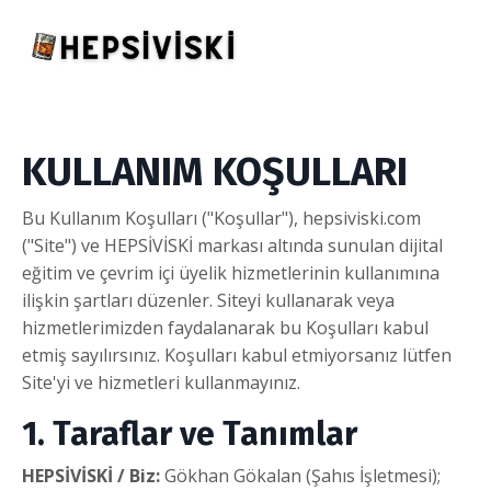
KULLANIM KOŞULLARI
Bu Kullanım Koşulları ("Koşullar"), hepsiviski.com
("Site") ve HEPSİVİSKİ markası altında sunulan dijital
eğitim ve çevrim içi üyelik hizmetlerinin kullanımına
ilişkin şartları düzenler. Siteyi kullanarak veya
hizmetlerimizden faydalanarak bu Koşulları kabul
etmiş sayılırsınız. Koşulları kabul etmiyorsanız lütfen
Site'yi ve hizmetleri kullanmayınız.
1. Taraflar ve Tanımlar
HEPSİVİSKİ / Biz:
Gökhan Gökalan (Şahıs İşletmesi);